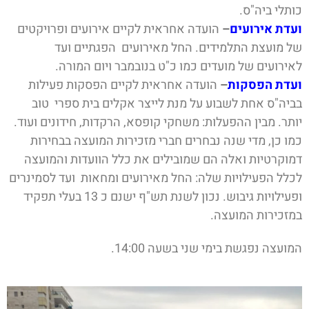
כותלי ביה"ס.
ועדת אירועים
–
הועדה אחראית לקיים אירועים ופרויקטים
של מועצת התלמידים. החל מאירועים הפגתיים ועד
לאירועים של מועדים כמו כ"ט בנובמבר ויום המורה.
ועדת הפסקות
–
הועדה אחראית לקיים הפסקות פעילות
בביה"ס אחת ל
שבוע על מנת לייצר אקלים בית ספרי טוב
יותר. מבין ההפעלות: משחקי קופסא, הרקדות, חידונים ועוד.
כמו כן, מדי שנה נבחרים חברי מזכירות המועצה בבחירות
דמוקרטיות ואלה הם שמובילים את כלל הוועדות והמועצה
לכלל הפעילויות שלה: החל מאירועים ומחאות ועד לסמינרים
ופעילויות גיבוש. נכון לשנת תש"ף ישנם כ 13 בעלי תפקיד
במזכירות המועצה.
המועצה נפגשת בימי שני בשעה 14:00.