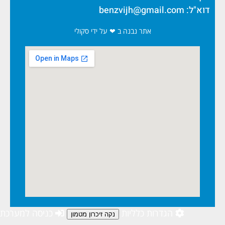
דוא"ל:
benzvijh@gmail.com
אתר נבנה ב ❤ על ידי סקולי
הגדרות כלליות
כניסה למערכת
נקה זיכרון מטמון