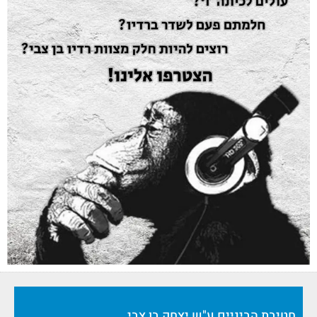
חטיבת הביניים ע"ש יצחק בן צבי