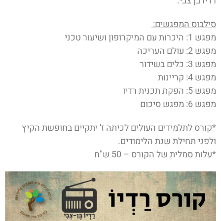
רדיו בן צבי.
סילבוס המפגשים:
מפגש 1: היכרות עם המיקרופון ושיעור טכני
מפגש 2: עולם העריכה
מפגש 3: כלים בשידור
מפגש 4: קריינות
מפגש 5: הפקת תכנית רדיו
מפגש 6: מפגש סיכום
*קורס לתלמידים העולים לכיתה ז' יתקיים בחופשת הקיץ
ולפני תחילת שנת הלימודים.
*עלות סמלית של הקורס – 50 ש"ח